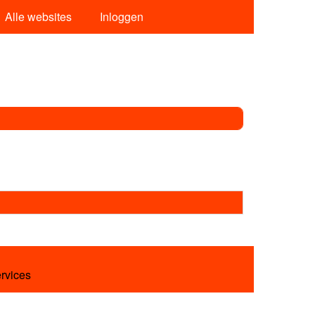
Alle websites
Inloggen
ervices