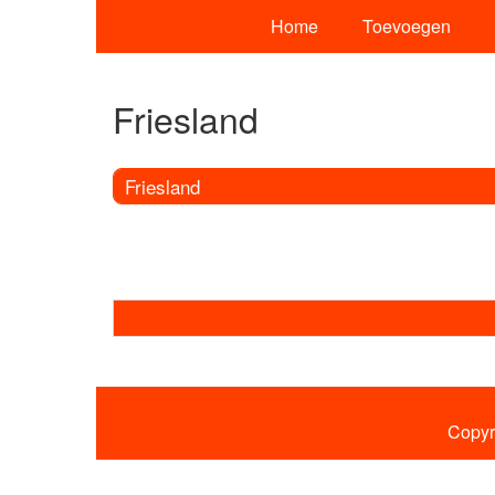
Home
Toevoegen
Friesland
Friesland
Copyr