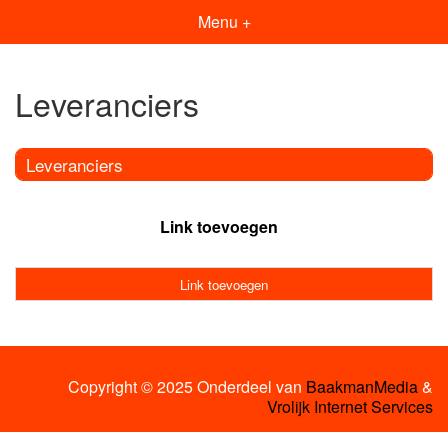
Menu +
Leveranciers
Leveranciers
Link toevoegen
Link toevoegen
Copyright © 2025 Onderdeel van
BaakmanMedia
&
Vrolijk Internet Services